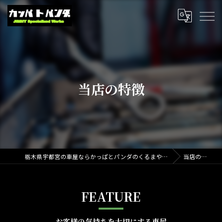
当店の特徴
栃木県宇都宮の車屋ならかっぱとパンダのくるまやさん
当店の特徴
FEATURE
お客様の気持ちを大切にする車屋