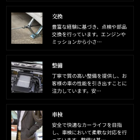
交換
豊富な経験に基づき、点検や部品
交換を行っています。エンジンや
ミッションから小さ…
整備
丁寧で質の高い整備を提供し、お
客様の車の性能を引き出すことに
注力しています。安…
車検
安全で快適なカーライフを目指
し、車検において柔軟な対応を行
っています。整備は基…