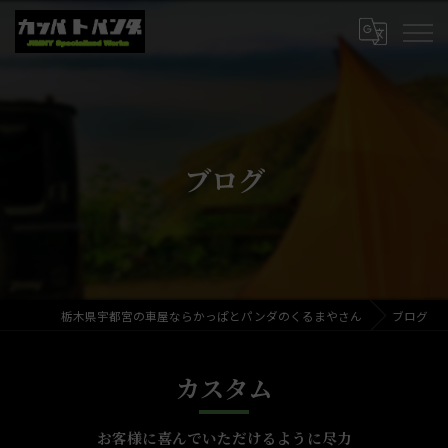
ブログ
栃木県宇都宮の車屋ならかっぱとパンダのくるまやさん
ブログ
カスタム
お客様に喜んでいただけるように尽力