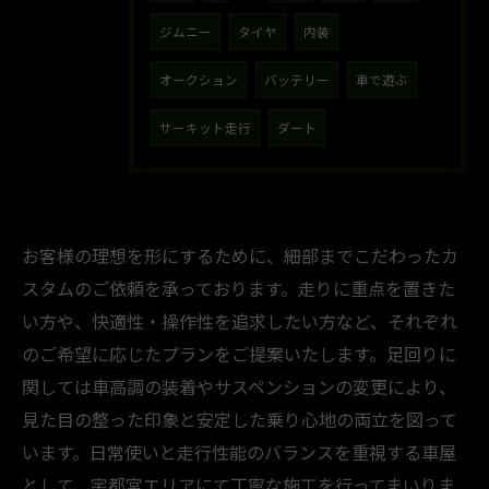
ジムニー
タイヤ
内装
オークション
バッテリー
車で遊ぶ
サーキット走行
ダート
お客様の理想を形にするために、細部までこだわったカ
スタムのご依頼を承っております。走りに重点を置きた
い方や、快適性・操作性を追求したい方など、それぞれ
のご希望に応じたプランをご提案いたします。足回りに
関しては車高調の装着やサスペンションの変更により、
見た目の整った印象と安定した乗り心地の両立を図って
います。日常使いと走行性能のバランスを重視する車屋
として、宇都宮エリアにて丁寧な施工を行ってまいりま