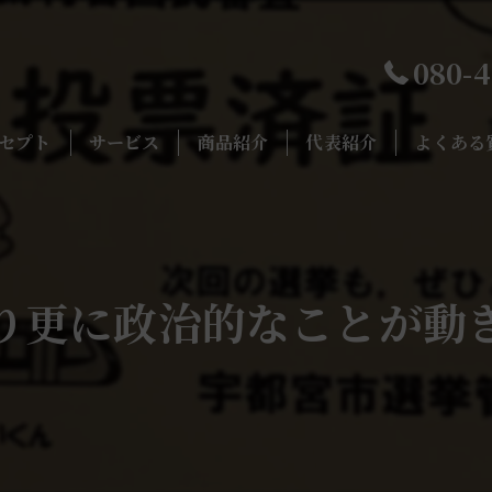
080-
セプト
サービス
商品紹介
代表紹介
よくある
り更に政治的なことが動