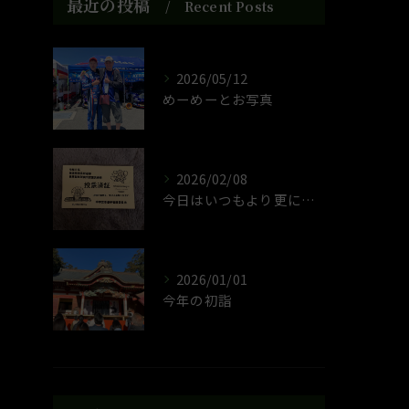
最近の投稿
Recent Posts
2026/05/12
めーめーとお写真
2026/02/08
今日はいつもより更に政治的なことが動きそうな選挙です
2026/01/01
今年の初詣