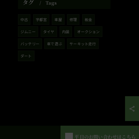
タグ
Tags
中古
宇都宮
車屋
修理
板金
ジムニー
タイヤ
内装
オークション
バッテリー
車で遊ぶ
サーキット走行
ダート
平日のお問い合わせはこちら