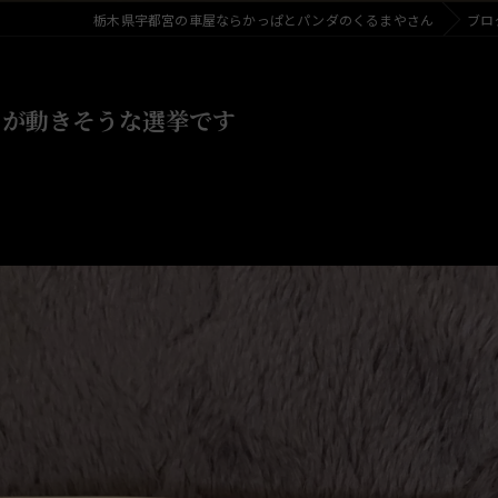
栃木県宇都宮の車屋ならかっぱとパンダのくるまやさん
ブロ
とが動きそうな選挙です