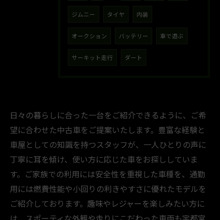
ジムニー
タイヤ
内装
オークション
バッテリー
車で遊ぶ
サーキット走行
ダート
日々の暮らしに合った一台をご紹介できるように、ご希
望に合わせた中古車をご提案いたします。豊富な経験と
車屋としての知識を持つスタッフが、一人ひとりの声に
丁寧に耳を傾け、使い方に応じた車をお探ししていま
す。ご家族での利用には安全性を重視した車種を、通勤
用には燃費性能や小回りの利きやすさに優れたモデルを
ご紹介しております。趣味やレジャーを楽しみたい方に
は、スポーティな外観や走りにこだわった車両も宇都宮