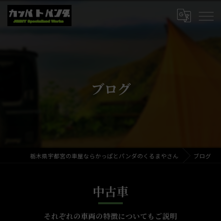
ブログ
栃木県宇都宮の車屋ならかっぱとパンダのくるまやさん
ブログ
中古車
それぞれの車両の特徴についてもご説明