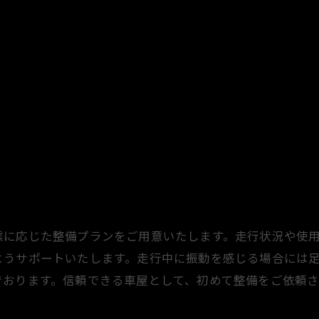
態に応じた整備プランをご用意いたします。走行状況や使
ようサポートいたします。走行中に振動を感じる場合には
でおります。信頼できる車屋として、初めて整備をご依頼