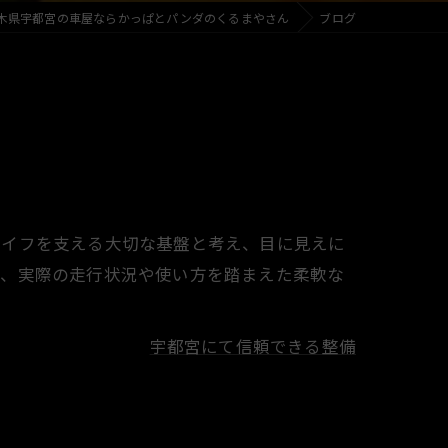
木県宇都宮の車屋ならかっぱとパンダのくるまやさん
ブログ
ライフを支える大切な基盤と考え、目に見えに
え、実際の走行状況や使い方を踏まえた柔軟な
宇都宮にて信頼できる整備