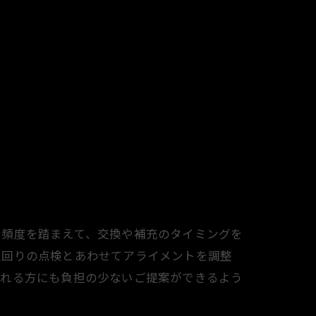
用頻度を踏まえて、交換や補充のタイミングを
足回りの点検とあわせてアライメントを調整
される方にも負担の少ないご提案ができるよう