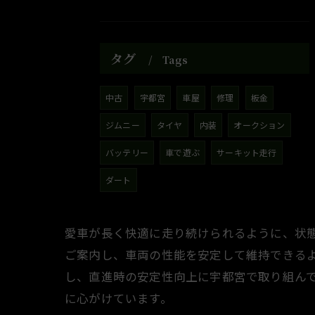
タグ
Tags
中古
宇都宮
車屋
修理
板金
ジムニー
タイヤ
内装
オークション
バッテリー
車で遊ぶ
サーキット走行
ダート
愛車が長く快適に走り続けられるように、状
ご案内し、車両の性能を安定して維持できる
し、直進時の安定性向上に宇都宮で取り組ん
に心がけています。