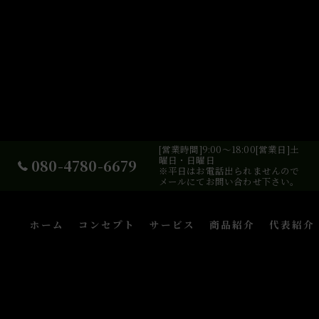
[営業時間]9:00～18:00[営業日]土
曜日・日曜日
080-4780-6679
※平日はお電話出られませんので
メールにてお問い合わせ下さい。
ホーム
コンセプト
サービス
商品紹介
代表紹介