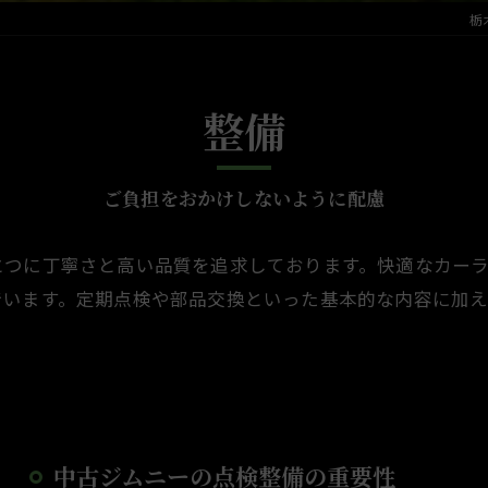
栃
整備
ご負担をおかけしないように配慮
とつに丁寧さと高い品質を追求しております。快適なカー
でいます。定期点検や部品交換といった基本的な内容に加
中古ジムニーの点検整備の重要性