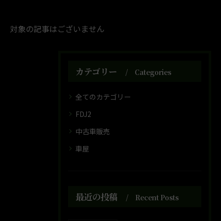
対象の記事はございません
カテゴリー
Categories
全てのカテゴリー
FDJ2
中古車販売
車屋
最近の投稿
Recent Posts