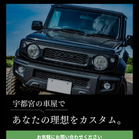
2025/10/03
中古車ディーラー選びで栃木県宇都宮市那須郡那珂川町で失敗しない中古車販売のポイント
2025/09/26
中古車販売でレザーシート選びとメンテナンス術を徹底解説
2025/09/19
中古車販売で長距離利用を考える方へ栃木県宇都宮市芳賀郡市貝町で失敗しない選び方
タグ
Tags
お気軽にお問い合わせください