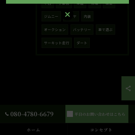
中古
宇都宮
車屋
修理
板金
お気軽にお問い合わせください
ジムニー
タイヤ
内装
オークション
バッテリー
車で遊ぶ
サーキット走行
ダート
080-4780-6679
平日のお問い合わせはこちら
ホーム
コンセプト