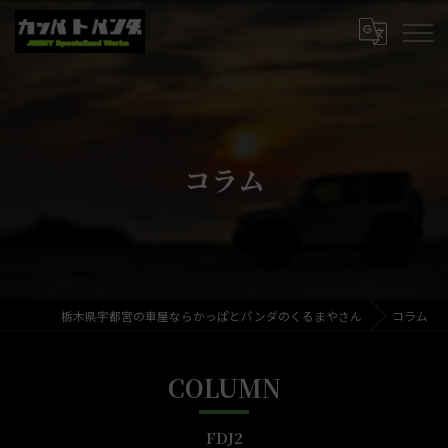
コラム
栃木県宇都宮の車屋ならかっぱとパンダのくるまやさん
コラム
COLUMN
FDJ2