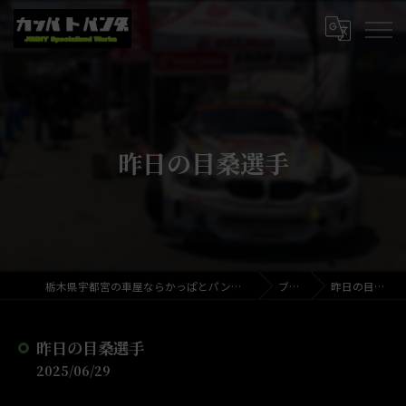
昨日の目桑選手
栃木県宇都宮の車屋ならかっぱとパンダのくるまやさん
ブログ
昨日の目桑選手
昨日の目桑選手
2025/06/29