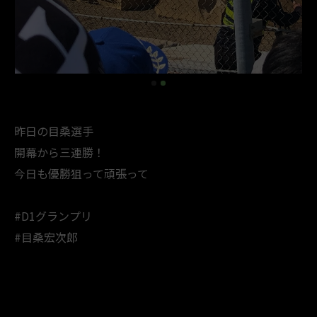
昨日の目桑選手
開幕から三連勝！
今日も優勝狙って頑張って
#D1グランプリ
#目桑宏次郎