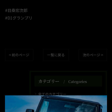
#目桑宏次郎
#D1グランプリ
< 前のページ
一覧に戻る
次のページ >
カテゴリー
Categories
全てのカテゴリー
カスタム
中古車