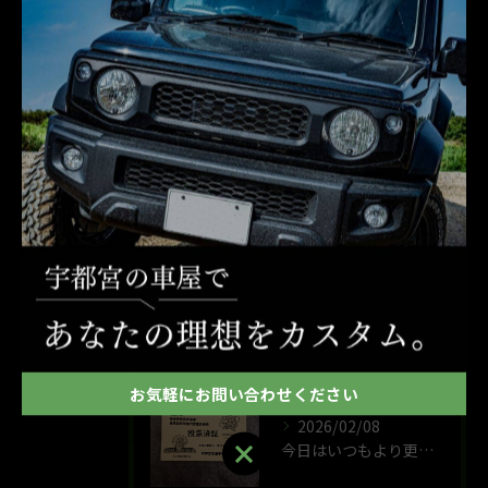
交換
整備
車検
最近の投稿
Recent Posts
2026/05/12
めーめーとお写真
お気軽にお問い合わせください
2026/02/08
お気軽にお問い合わせください
今日はいつもより更に政治的なことが動きそうな選挙です