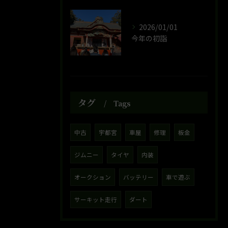
2026/01/01
今年の初詣
タグ
Tags
中古
宇都宮
車屋
修理
板金
ジムニー
タイヤ
内装
オークション
バッテリー
車で遊ぶ
サーキット走行
ダート